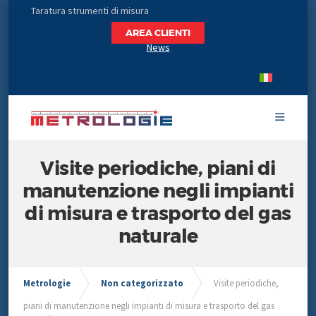
Taratura strumenti di misura
AREA CLIENTI
News
Visite periodiche, piani di
manutenzione negli impianti
di misura e trasporto del gas
naturale
Metrologie
Non categorizzato
Visite periodiche,
piani di manutenzione negli impianti di misura e trasporto del gas