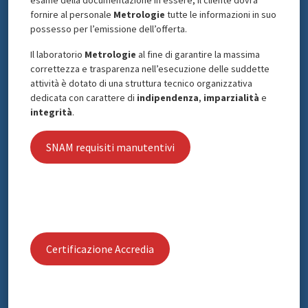
esame della documentazione in essere, il cliente dovrà
fornire al personale
Metrologie
tutte le informazioni in suo
possesso per l’emissione dell’offerta.
Il laboratorio
Metrologie
al fine di garantire la massima
correttezza e trasparenza nell’esecuzione delle suddette
attività è dotato di una struttura tecnico organizzativa
dedicata con carattere di
indipendenza
,
imparzialità
e
integrità
.
SNAM requisiti manutentivi
Certificazione Accredia