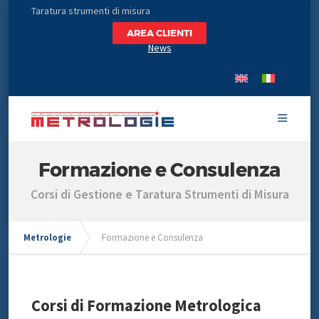
Taratura strumenti di misura
AREA CLIENTI
News
Formazione e Consulenza
Corsi di Gestione e Taratura Strumenti di Misura
Metrologie
Formazione e Consulenza
Corsi di Formazione Metrologica