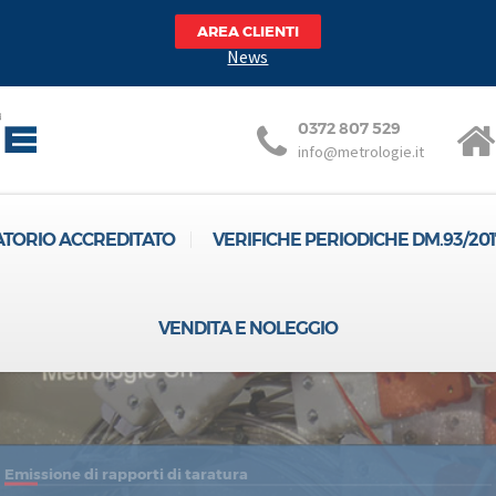
AREA CLIENTI
News
0372 807 529
info@metrologie.it
TORIO ACCREDITATO
VERIFICHE PERIODICHE DM.93/201
VENDITA E NOLEGGIO