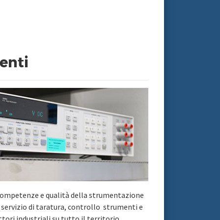
enti
 competenze e qualità della strumentazione
un servizio di taratura, controllo strumenti e
ttori industriali su tutto il territorio