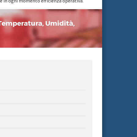
nte in ogni momento efficienza operativa.
 Temperatura, Umidità,