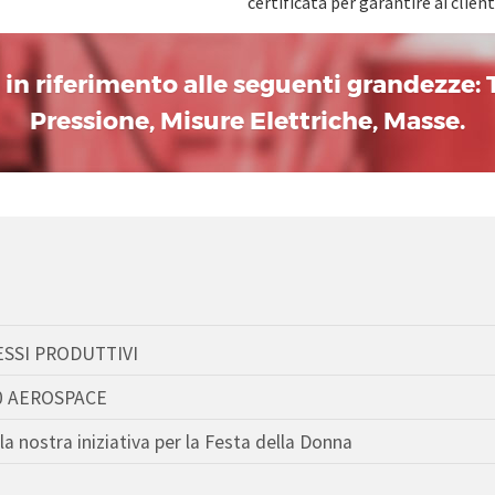
certificata per garantire ai clie
a in riferimento alle seguenti grandezze:
Pressione, Misure Elettriche, Masse.
ESSI PRODUTTIVI
0 AEROSPACE
la nostra iniziativa per la Festa della Donna