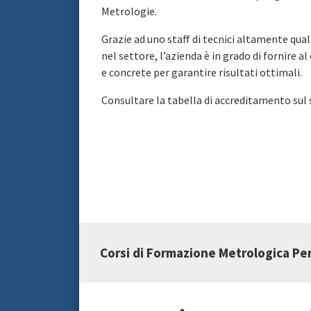
Metrologie.
Grazie ad uno staff di tecnici altamente quali
nel settore, l’azienda è in grado di fornire 
e concrete per garantire risultati ottimali.
Consultare la tabella di accreditamento sul 
Corsi di Formazione Metrologica Per