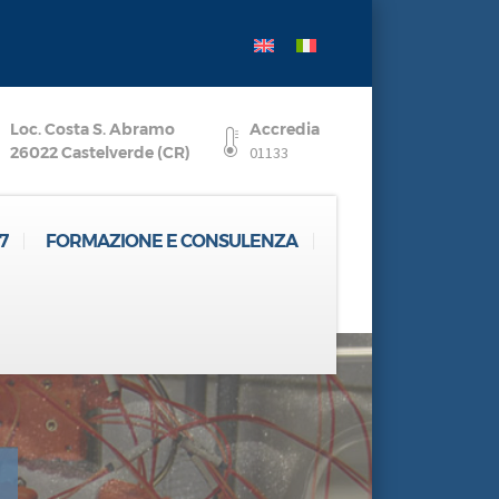
Loc. Costa S. Abramo
Accredia
26022 Castelverde (CR)
01133
7
FORMAZIONE E CONSULENZA