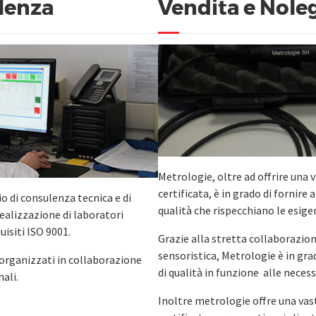
lenza
Vendita e Nole
Metrologie, oltre ad offrire un
certificata, è in grado di fornire 
io di consulenza tecnica e di
qualità che rispecchiano le esige
realizzazione di laboratori
uisiti ISO 9001.
Grazie alla stretta collaborazio
sensoristica, Metrologie è in grad
 organizzati in collaborazione
di qualità in funzione alle necess
nali.
Inoltre metrologie offre una va