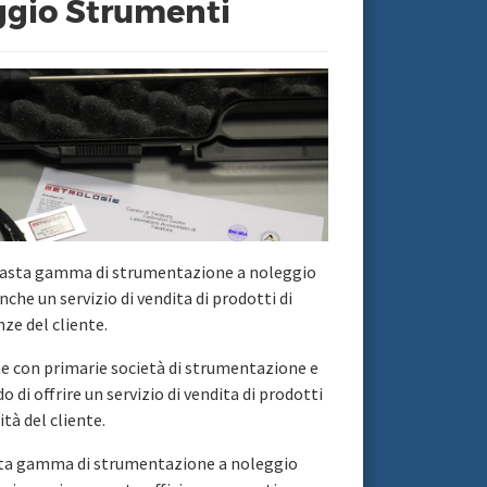
ggio Strumenti
a vasta gamma di strumentazione a noleggio
anche un servizio di vendita di prodotti di
nze del cliente.
ne con primarie società di strumentazione e
o di offrire un servizio di vendita di prodotti
ità del cliente.
sta gamma di strumentazione a noleggio