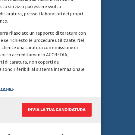
sto servizio può essere svolto
 taratura, presso i laboratori dei propri
nto.
errà rilasciato un rapporto di taratura con
 e se richiesto le procedure utilizzate. Nel
al cliente una taratura con emissione di
to sotto accreditamento ACCREDIA,
 di taratura, non coperti da
e sono riferibili al sistema internazionale
are qui
.
INVIA LA TUA CANDIDATURA